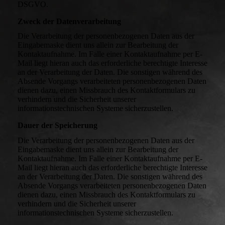
DSGVO.
Zweck der Datenverarbeitung
Die Verarbeitung der personenbezogenen Daten aus der
Eingabemaske dient uns allein zur Bearbeitung der
Kontaktaufnahme. Im Falle einer Kontaktaufnahme per E-
Mail liegt hieran auch das erforderliche berechtigte Interesse
an der Verarbeitung der Daten. Die sonstigen während des
Absende Vorgangs verarbeiteten personenbezogenen Daten
dienen dazu, einen Missbrauch des Kontaktformulars zu
verhindern und die Sicherheit unserer
informationstechnischen Systeme sicherzustellen.
Dauer der Speicherung
Die Verarbeitung der personenbezogenen Daten aus der
Eingabemaske dient uns allein zur Bearbeitung der
Kontaktaufnahme. Im Falle einer Kontaktaufnahme per E-
Mail liegt hieran auch das erforderliche berechtigte Interesse
an der Verarbeitung der Daten. Die sonstigen während des
Absende Vorgangs verarbeiteten personenbezogenen Daten
dienen dazu, einen Missbrauch des Kontaktformulars zu
verhindern und die Sicherheit unserer
informationstechnischen Systeme sicherzustellen.